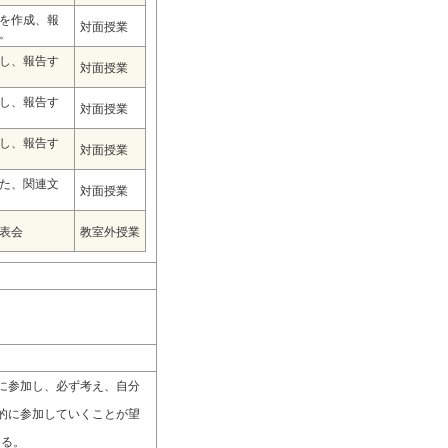
を作成、報
対面授業
。
し、報告す
対面授業
し、報告す
対面授業
し、報告す
対面授業
た、関連文
対面授業
表会
教室外授業
に参加し、必ず考え、自分
的に参加していくことが望
ける。