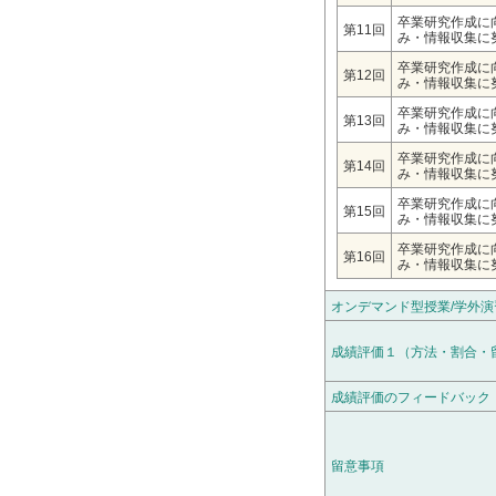
卒業研究作成に
第11回
み・情報収集に
卒業研究作成に
第12回
み・情報収集に
卒業研究作成に
第13回
み・情報収集に
卒業研究作成に
第14回
み・情報収集に
卒業研究作成に
第15回
み・情報収集に
卒業研究作成に
第16回
み・情報収集に
オンデマンド型授業/学外演
成績評価１（方法・割合・
成績評価のフィードバック
留意事項