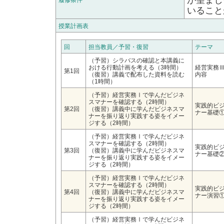
が望まし
履修条件
いること
授業計画表
回
担当教員／予習・復習
テーマ
（予習）シラバスの確認と本講義に
おける行動計画を考える（3時間）
経営実務
第1回
（復習）講義で配布した資料を読む
内容
（1時間）
（予習）経営実務Ⅰで学んだビジネ
スマナーを確認する（2時間）
実践的ビ
第2回
（復習）講義中に学んだビジネスマ
ナー基礎
ナーを振り返り実践する姿をイメー
ジする（2時間）
（予習）経営実務Ⅰで学んだビジネ
スマナーを確認する（2時間）
実践的ビ
第3回
（復習）講義中に学んだビジネスマ
ナー基礎
ナーを振り返り実践する姿をイメー
ジする（2時間）
（予習）経営実務Ⅰで学んだビジネ
スマナーを確認する（2時間）
実践的ビ
第4回
（復習）講義中に学んだビジネスマ
ナー演習
ナーを振り返り実践する姿をイメー
ジする（2時間）
（予習）経営実務Ⅰで学んだビジネ