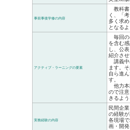
教科書
く、「考
事前事後学修の内容
多く求め
となるよ
毎回の
を含む感
し、公表
紹介させ
講義中
ます。そ
アクティブ・ラーニングの要素
自ら進ん
す。
他力本
ので注意
きるよう
民間企業
の経験が
各現場で
実務経験の内容
画・開発