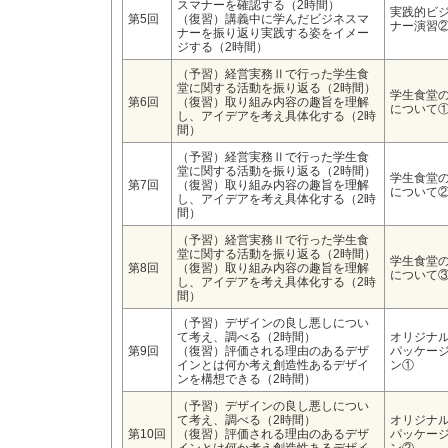
スマナーを確認する（2時間）
実践的ビ
第5回
（復習）講義中に学んだビジネスマ
ナー演習
ナーを振り返り実践する姿をイメー
ジする（2時間）
（予習）経営実務Ⅱで行った学生食
堂に関する活動を振り返る（2時間）
学生食堂
第6回
（復習）取り組み内容の趣旨を理解
について
し、アイデアを考え具体化する（2時
間）
（予習）経営実務Ⅱで行った学生食
堂に関する活動を振り返る（2時間）
学生食堂
第7回
（復習）取り組み内容の趣旨を理解
について
し、アイデアを考え具体化する（2時
間）
（予習）経営実務Ⅱで行った学生食
堂に関する活動を振り返る（2時間）
学生食堂
第8回
（復習）取り組み内容の趣旨を理解
について
し、アイデアを考え具体化する（2時
間）
（予習）デザインの良し悪しについ
て考え、調べる（2時間）
オリジナ
第9回
（復習）評価される理由のあるデザ
パッケー
インとは何か考え創造性あるデザイ
ン①
ンを構想できる（2時間）
（予習）デザインの良し悪しについ
て考え、調べる（2時間）
オリジナ
第10回
（復習）評価される理由のあるデザ
パッケー